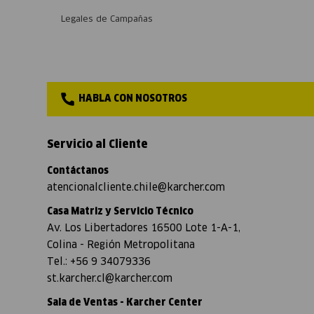
Legales de Campañas
HABLA CON NOSOTROS
Servicio al Cliente
Contáctanos
atencionalcliente.chile@karcher.com
Casa Matriz y Servicio Técnico
Av. Los Libertadores 16500 Lote 1-A-1,
Colina - Región Metropolitana
Tel.: +56 9 34079336
st.karcher.cl@karcher.com
Sala de Ventas - Karcher Center