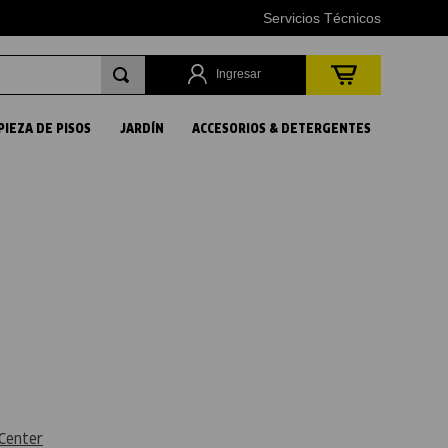
Servicios Técnicos
Ingresar
PIEZA DE PISOS
JARDÍN
ACCESORIOS & DETERGENTES
Center