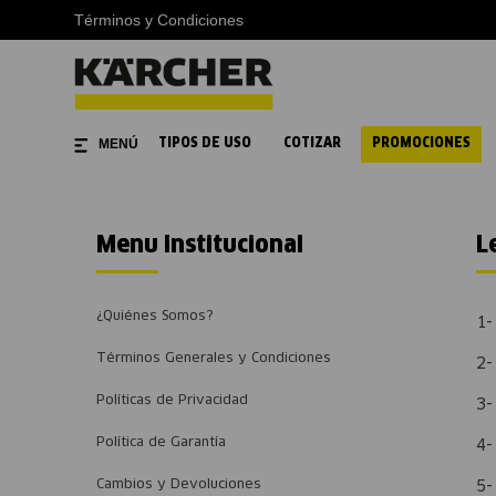
Términos y Condiciones
TIPOS DE USO
COTIZAR
PROMOCIONES
Menu Institucional
L
¿Quiénes Somos?
1
Términos Generales y Condiciones
2
Políticas de Privacidad
3
Política de Garantía
4
Cambios y Devoluciones
5