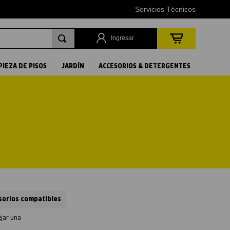
Servicios Técnicos
Ingresar
PIEZA DE PISOS
JARDÍN
ACCESORIOS & DETERGENTES
sorios compatibles
ejar una