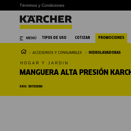
Términos y Condiciones
TIPOS DE USO
COTIZAR
PROMOCIONES
ACCESORIOS Y CONSUMIBLES
HIDROLAVADORAS
HOGAR Y JARDIN
MANGUERA ALTA PRESIÓN KARC
SKU
:
93720260