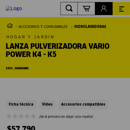
ACCESORIOS Y CONSUMIBLES
HIDROLAVADORAS
HOGAR Y JARDIN
LANZA PULVERIZADORA VARIO
POWER K4 - K5
SKU
:
26440480
Ficha técnica
Video
Accesorios compatibles
¡Sé el primero en dejar una reseña!
$
57
.
790