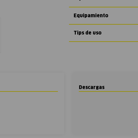
Equipamiento
Tips de uso
Descargas