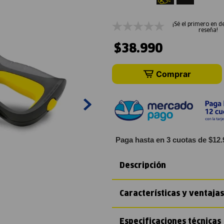
¡Sé el primero en d
reseña!
$
38
.
990
Comprar
Paga hasta en 3 cuotas de $12.
Descripción
Características y ventajas
Especificaciones técnicas