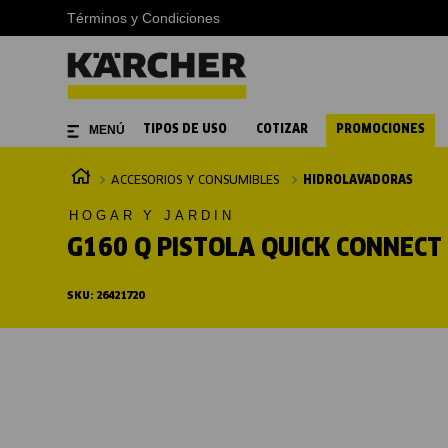
Términos y Condiciones
TIPOS DE USO
COTIZAR
PROMOCIONES
ACCESORIOS Y CONSUMIBLES
HIDROLAVADORAS
HOGAR Y JARDIN
G160 Q PISTOLA QUICK CONNECT
SKU
:
26421720