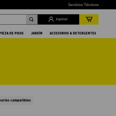
Servicios Técnicos
Ingresar
PIEZA DE PISOS
JARDÍN
ACCESORIOS & DETERGENTES
sorios compatibles