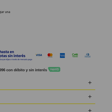
ejar una
996 con débito y sin interés