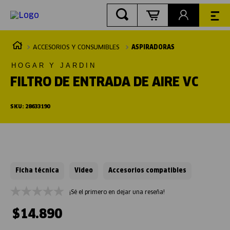
ACCESORIOS Y CONSUMIBLES
ASPIRADORAS
HOGAR Y JARDIN
FILTRO DE ENTRADA DE AIRE VC
SKU
:
28633190
Ficha técnica
Video
Accesorios compatibles
¡Sé el primero en dejar una reseña!
$
14
.
890