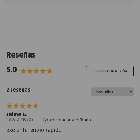
Reseñas
5.0
ESCRIBIR UNA RESEÑA
2 reseñas
Jaime G.
hace 3 meses
comprador verificado
exelente. envío rápido