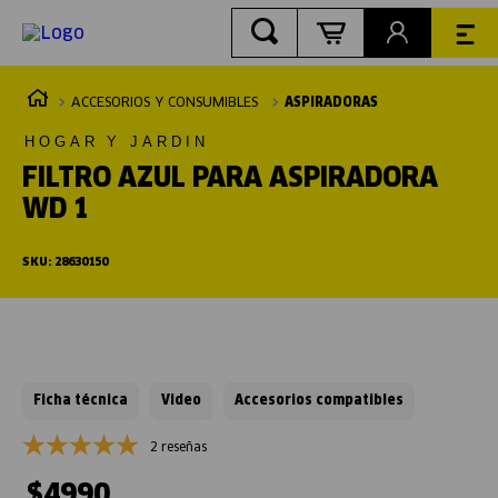
ACCESORIOS Y CONSUMIBLES
ASPIRADORAS
HOGAR Y JARDIN
FILTRO AZUL PARA ASPIRADORA
WD 1
SKU
:
28630150
Ficha técnica
Video
Accesorios compatibles
2 reseñas
$
4990