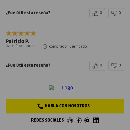
¿Fue útil esta reseña?
0
0
Patricio P.
hace 1 semana
comprador verificado
¿Fue útil esta reseña?
0
0
HABLA CON NOSOTROS
REDES SOCIALES