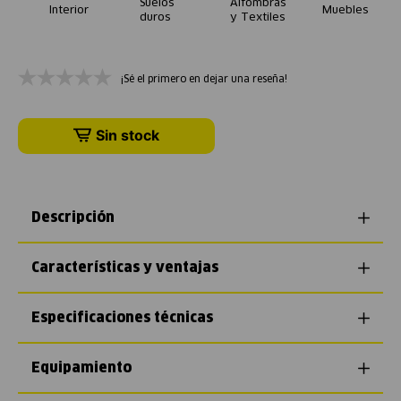
Suelos
Alfombras
Interior
Muebles
duros
y Textiles
¡Sé el primero en dejar una reseña!
Sin stock
Descripción
Características y ventajas
Especificaciones técnicas
Equipamiento