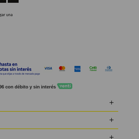
ejar una
96 con débito y sin interés