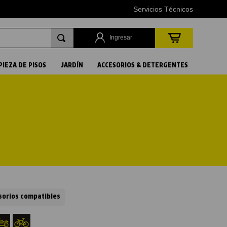
Servicios Técnicos
Ingresar
PIEZA DE PISOS
JARDÍN
ACCESORIOS & DETERGENTES
sorios compatibles