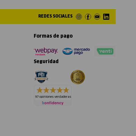
REDES SOCIALES
Formas de pago
Seguridad
97 opiniones verdaderas