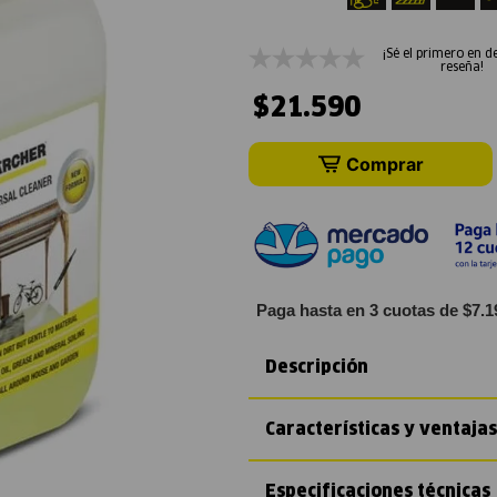
¡Sé el primero en d
reseña!
$
21
.
590
Comprar
Paga hasta en 3 cuotas de $7.1
Descripción
Características y ventajas
Especificaciones técnicas