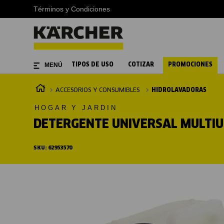
Términos y Condiciones
TIPOS DE USO
COTIZAR
PROMOCIONES
ACCESORIOS Y CONSUMIBLES
HIDROLAVADORAS
HOGAR Y JARDIN
DETERGENTE UNIVERSAL MULTIUS
SKU
:
62953570