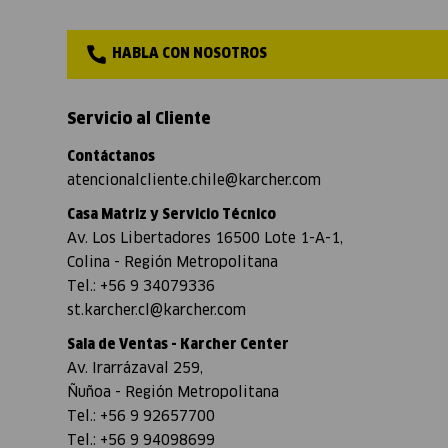
HABLA CON NOSOTROS
Servicio al Cliente
Contáctanos
atencionalcliente.chile@karcher.com
Casa Matriz y Servicio Técnico
Av. Los Libertadores 16500 Lote 1-A-1,
Colina - Región Metropolitana
Tel.: +56 9 34079336
st.karcher.cl@karcher.com
Sala de Ventas - Karcher Center
Av. Irarrázaval 259,
Ñuñoa - Región Metropolitana
Tel.: +56 9 92657700
Tel.: +56 9 94098699