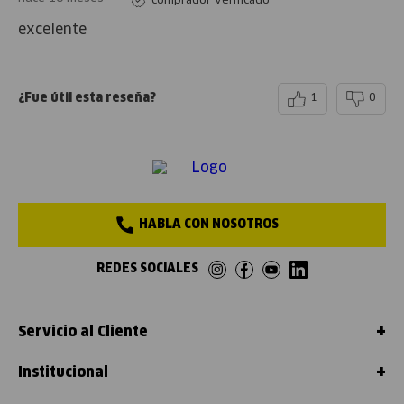
comprador verificado
excelente
¿Fue útil esta reseña?
1
0
HABLA CON NOSOTROS
REDES SOCIALES
+
Servicio al Cliente
+
Institucional