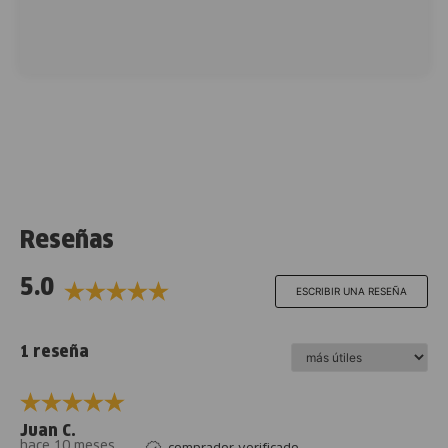
Reseñas
5.0
ESCRIBIR UNA RESEÑA
1 reseña
Juan C.
hace 10 meses