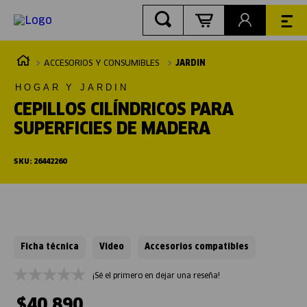
ACCESORIOS Y CONSUMIBLES
JARDIN
HOGAR Y JARDIN
CEPILLOS CILÍNDRICOS PARA
SUPERFICIES DE MADERA
SKU
:
26442260
Ficha técnica
Video
Accesorios compatibles
¡Sé el primero en dejar una reseña!
$
40
.
890