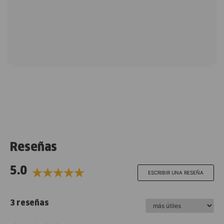
Reseñas
5.0
ESCRIBIR UNA RESEÑA
3 reseñas