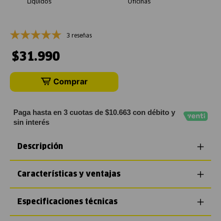
Líquidos
Oficinas
3 reseñas
$
31
.
990
Comprar
Paga hasta en 3 cuotas de $10.663 con débito y
sin interés
Descripción
Características y ventajas
Especificaciones técnicas