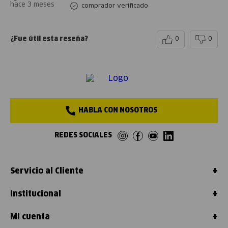
hace 3 meses
comprador verificado
¿Fue útil esta reseña?
0
0
HABLA CON NOSOTROS
REDES SOCIALES
+
Servicio al Cliente
+
Institucional
+
Mi cuenta