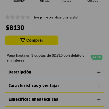
Exterior
Terraza
Autos
Césped
¡Sé el primero en dejar una reseña!
$
8130
Comprar
Paga hasta en 3 cuotas de $2.710 con débito y
sin interés
Descripción
Características y ventajas
Especificaciones técnicas