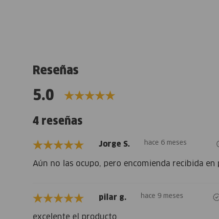
Reseñas
5.0
4 reseñas
hace 6 meses
Jorge S.
Aún no las ocupo, pero encomienda recibida en 
hace 9 meses
pilar g.
excelente el producto