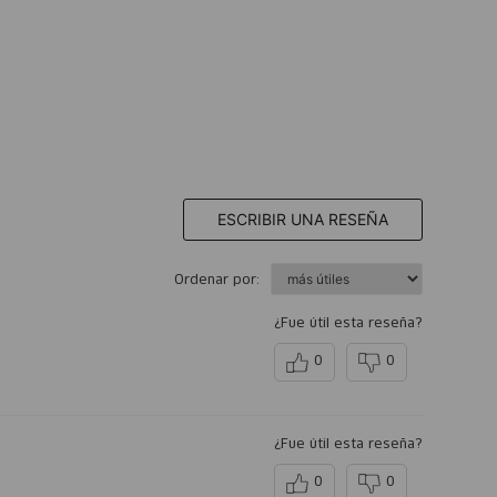
ESCRIBIR UNA RESEÑA
Ordenar por:
¿Fue útil esta reseña?
0
0
¿Fue útil esta reseña?
0
0