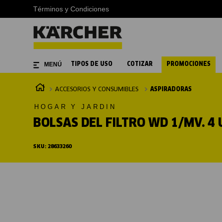
Términos y Condiciones
TIPOS DE USO
COTIZAR
PROMOCIONES
ACCESORIOS Y CONSUMIBLES
ASPIRADORAS
HOGAR Y JARDIN
BOLSAS DEL FILTRO WD 1/MV. 4
SKU
:
28633260