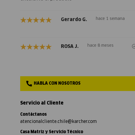
hace 1 semana
Gerardo G.
hace 8 meses
ROSA J.
HABLA CON NOSOTROS
Servicio al Cliente
Contáctanos
atencionalcliente.chile@karcher.com
Casa Matriz y Servicio Técnico