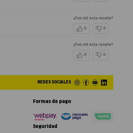
¿Fue útil esta reseña?
0
0
¿Fue útil esta reseña?
0
0
REDES SOCIALES
Formas de pago
Seguridad