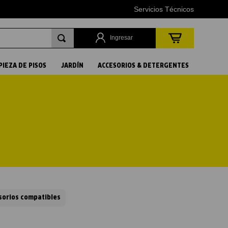
Servicios Técnicos
Ingresar
PIEZA DE PISOS
JARDÍN
ACCESORIOS & DETERGENTES
sorios compatibles