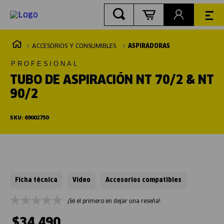
ACCESORIOS Y CONSUMIBLES
ASPIRADORAS
PROFESIONAL
TUBO DE ASPIRACIÓN NT 70/2 & NT
90/2
SKU
:
69002750
Ficha técnica
Video
Accesorios compatibles
¡Sé el primero en dejar una reseña!
$
34
.
490