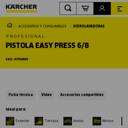
ACCESORIOS Y CONSUMIBLES
HIDROLAVADORAS
PROFESIONAL
PISTOLA EASY PRESS 6/8
SKU
:
47754630
Ficha técnica
Video
Accesorios compatibles
Exterior
Terraza
Autos
Motos