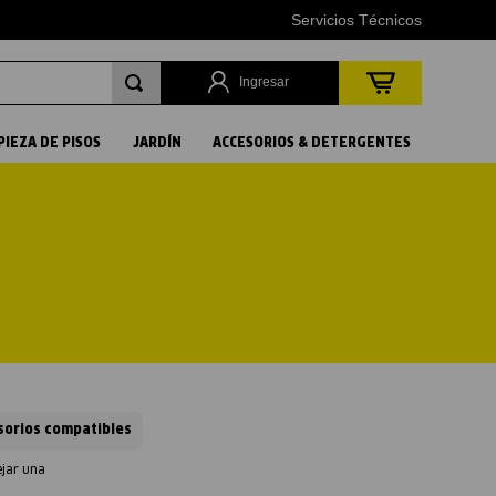
Servicios Técnicos
Ingresar
PIEZA DE PISOS
JARDÍN
ACCESORIOS & DETERGENTES
sorios compatibles
ejar una