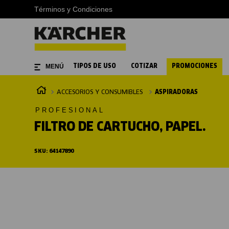
Términos y Condiciones
TIPOS DE USO
COTIZAR
PROMOCIONES
ACCESORIOS Y CONSUMIBLES
ASPIRADORAS
PROFESIONAL
FILTRO DE CARTUCHO, PAPEL.
SKU
:
64147890