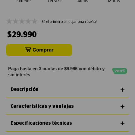
Exterior
Terraza
Autos
Motos
¡Sé el primero en dejar una reseña!
$
29
.
990
Comprar
Paga hasta en 3 cuotas de $9.996 con débito y
sin interés
Descripción
Características y ventajas
Especificaciones técnicas