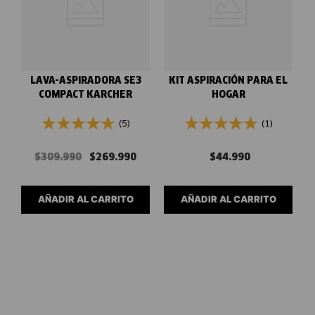
LAVA-ASPIRADORA SE3
KIT ASPIRACIÓN PARA EL
COMPACT KARCHER
HOGAR
(5)
(1)
$
309
.
990
$
269
.
990
$
44
.
990
AÑADIR AL CARRITO
AÑADIR AL CARRITO