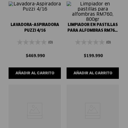
LAVADORA-ASPIRADORA
LIMPIADOR EN PASTILLAS
PUZZI 4/16
PARA ALFOMBRAS RM760,
800GR
(0)
(0)
$
469
.
990
$
199
.
990
AÑADIR AL CARRITO
AÑADIR AL CARRITO