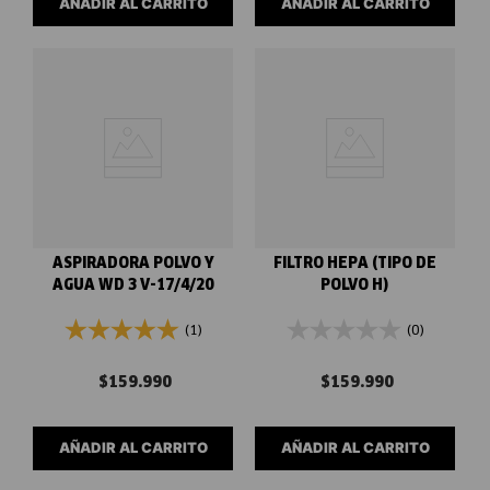
AÑADIR AL CARRITO
AÑADIR AL CARRITO
ASPIRADORA POLVO Y
FILTRO HEPA (TIPO DE
AGUA WD 3 V-17/4/20
POLVO H)
(1)
(0)
$
159
.
990
$
159
.
990
AÑADIR AL CARRITO
AÑADIR AL CARRITO