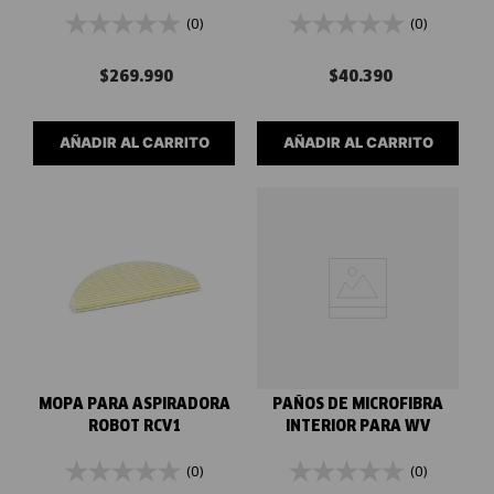
ASPIRADORA VC3
(0)
(0)
$
269
.
990
$
40
.
390
AÑADIR AL CARRITO
AÑADIR AL CARRITO
MOPA PARA ASPIRADORA
PAÑOS DE MICROFIBRA
ROBOT RCV1
INTERIOR PARA WV
(0)
(0)