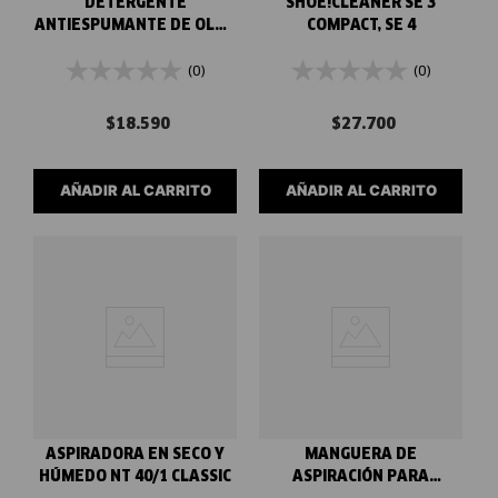
DETERGENTE
SHOE!CLEANER SE 3
ANTIESPUMANTE DE OLOR
COMPACT, SE 4
AFRUTADO RM FOAM STOP
FRUITY, 125ML
(0)
(0)
$
18
.
590
$
27
.
700
AÑADIR AL CARRITO
AÑADIR AL CARRITO
ASPIRADORA EN SECO Y
MANGUERA DE
HÚMEDO NT 40/1 CLASSIC
ASPIRACIÓN PARA