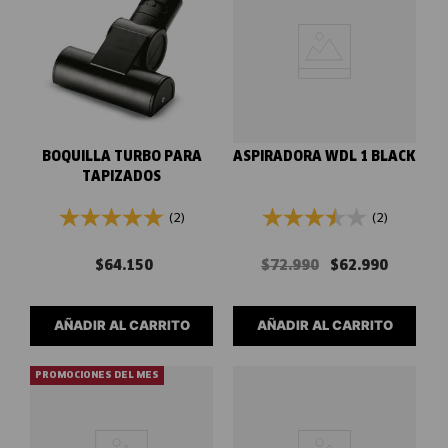
BOQUILLA TURBO PARA
ASPIRADORA WDL 1 BLACK
TAPIZADOS
(2)
(2)
$
64
.
150
$
72
.
990
$
62
.
990
AÑADIR AL CARRITO
AÑADIR AL CARRITO
PROMOCIONES DEL MES