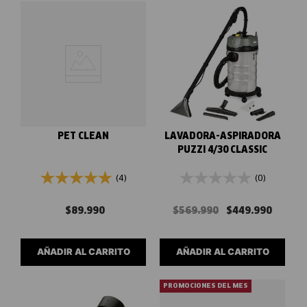
PET CLEAN
LAVADORA-ASPIRADORA
PUZZI 4/30 CLASSIC
(4)
(0)
$
89
.
990
$
569
.
990
$
449
.
990
AÑADIR AL CARRITO
AÑADIR AL CARRITO
PROMOCIONES DEL MES