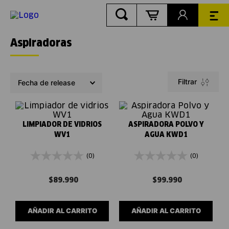
Aspiradoras
Filtrar
Fecha de release
LIMPIADOR DE VIDRIOS
ASPIRADORA POLVO Y
WV1
AGUA KWD1
(0)
(0)
$
89
.
990
$
99
.
990
AÑADIR AL CARRITO
AÑADIR AL CARRITO