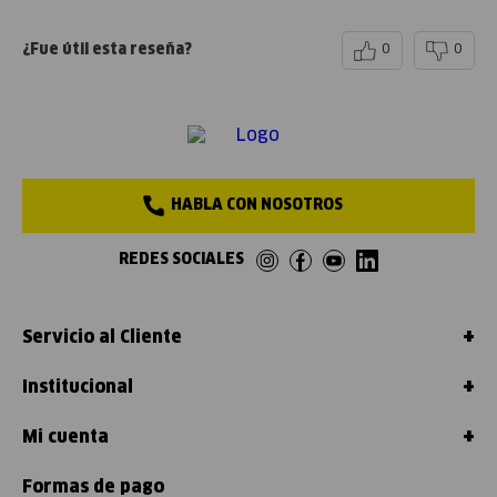
¿Fue útil esta reseña?
0
0
HABLA CON NOSOTROS
REDES SOCIALES
+
Servicio al Cliente
+
Institucional
+
Mi cuenta
Formas de pago