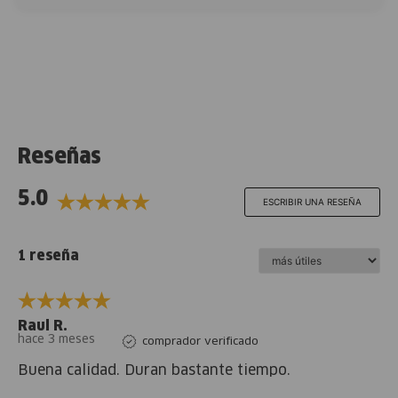
Reseñas
5.0
ESCRIBIR UNA RESEÑA
1 reseña
Raul R.
hace 3 meses
comprador verificado
Buena calidad. Duran bastante tiempo.