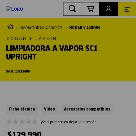
LIMPIADORAS A VAPOR
HOGAR Y JARDIN
HOGAR Y JARDIN
LIMPIADORA A VAPOR SC1
UPRIGHT
SKU
:
15135600
Ficha técnica
Video
Accesorios compatibles
¡Sé el primero en dejar una reseña!
$
129
.
990