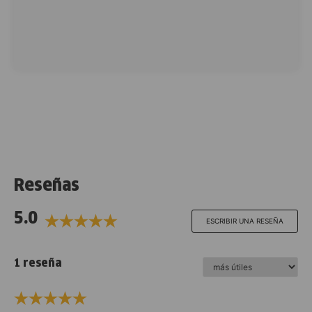
Reseñas
5.0
ESCRIBIR UNA RESEÑA
1 reseña