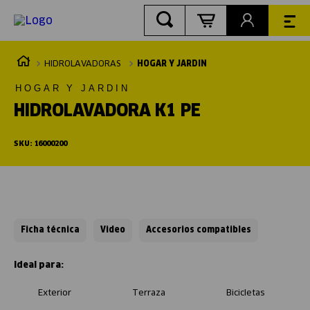
HIDROLAVADORAS
HOGAR Y JARDIN
HOGAR Y JARDIN
HIDROLAVADORA K1 PE
SKU
:
16000200
Ficha técnica
Video
Accesorios compatibles
Exterior
Terraza
Bicicletas