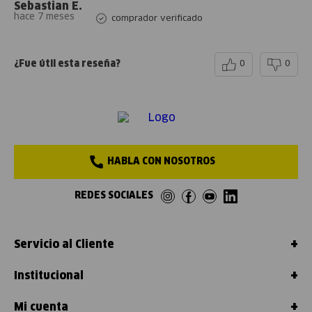
Sebastian E.
hace 7 meses
comprador verificado
¿Fue útil esta reseña?
0
0
HABLA CON NOSOTROS
REDES SOCIALES
+
Servicio al Cliente
+
Institucional
+
Mi cuenta