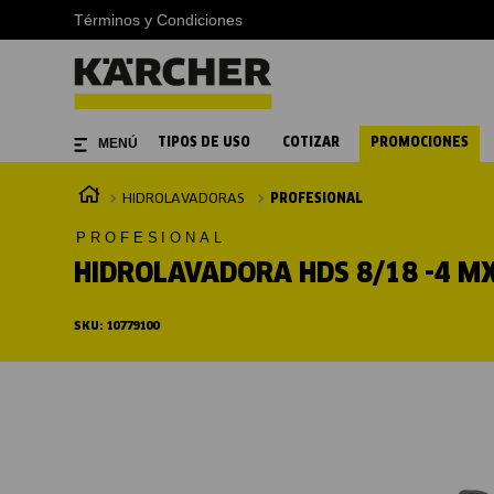
Términos y Condiciones
TIPOS DE USO
COTIZAR
PROMOCIONES
HIDROLAVADORAS
PROFESIONAL
PROFESIONAL
HIDROLAVADORA HDS 8/18 -4 M
SKU
:
10779100