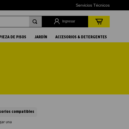
Servicios Técnicos
Ingresar
PIEZA DE PISOS
JARDÍN
ACCESORIOS & DETERGENTES
sorios compatibles
ejar una