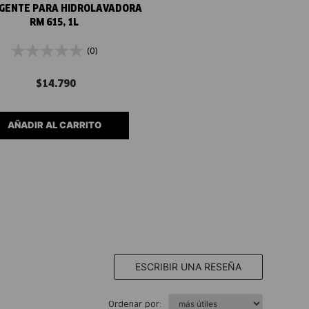
GENTE PARA HIDROLAVADORA
RM 615, 1L
(0)
$
14
.
790
AÑADIR AL CARRITO
ESCRIBIR UNA RESEÑA
Ordenar por: