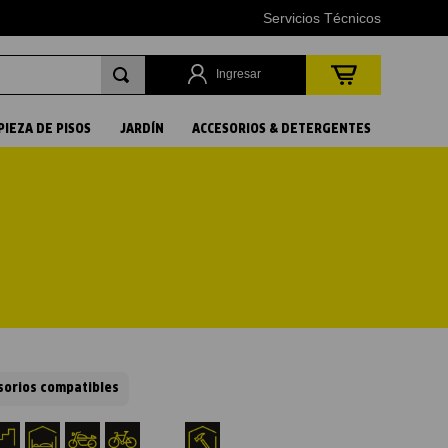
Servicios Técnicos
Ingresar
PIEZA DE PISOS
JARDÍN
ACCESORIOS & DETERGENTES
sorios compatibles