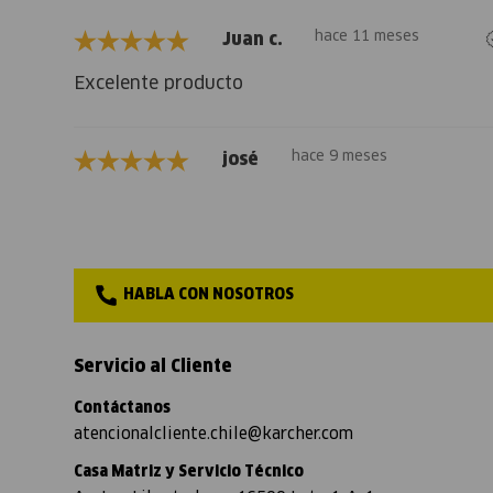
hace 11 meses
Juan c.
Excelente producto
hace 9 meses
josé
HABLA CON NOSOTROS
Servicio al Cliente
Contáctanos
atencionalcliente.chile@karcher.com
Casa Matriz y Servicio Técnico