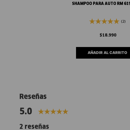
SHAMPOO PARA AUTO RM 619 
(2)
$
18
.
990
AÑADIR AL CARRITO
Reseñas
5.0
2 reseñas