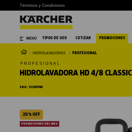
Términos y Condiciones
TIPOS DE USO
COTIZAR
PROMOCIONES
HIDROLAVADORAS
PROFESIONAL
PROFESIONAL
HIDROLAVADORA HD 4/8 CLASSIC
SKU
:
15209740
20 %
OFF
PROMOCIONES DEL MES