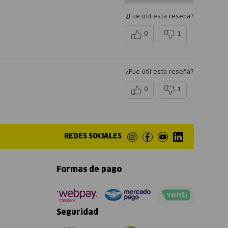
¿Fue útil esta reseña?
0
1
¿Fue útil esta reseña?
0
1
REDES SOCIALES
Formas de pago
Seguridad