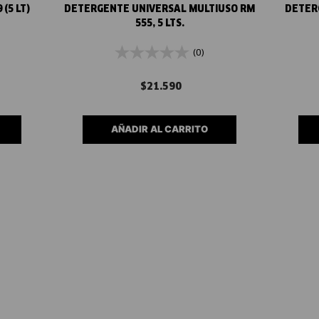
(5 LT)
DETERGENTE UNIVERSAL MULTIUSO RM
DETER
555, 5 LTS.
(0)
$
21
.
590
AÑADIR AL CARRITO