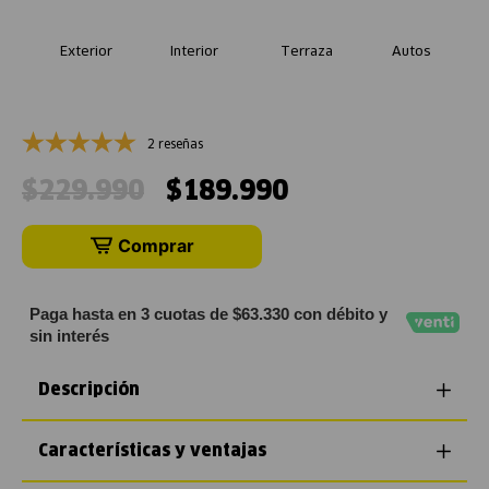
Exterior
Interior
Terraza
Autos
2 reseñas
$
229
.
990
$
189
.
990
Comprar
Paga hasta en 3 cuotas de $63.330 con débito y
sin interés
Descripción
Características y ventajas