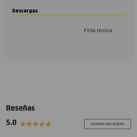
Descargas
Ficha técnica
Reseñas
5.0
ESCRIBIR UNA RESEÑA