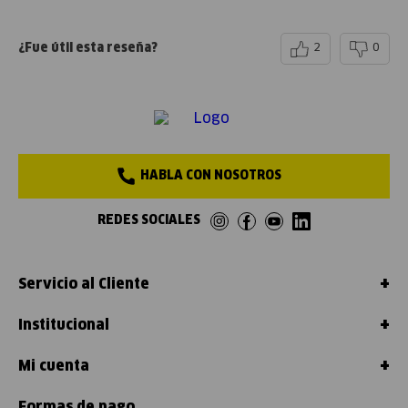
¿Fue útil esta reseña?
2
0
HABLA CON NOSOTROS
REDES SOCIALES
+
Servicio al Cliente
+
Institucional
+
Mi cuenta
Formas de pago