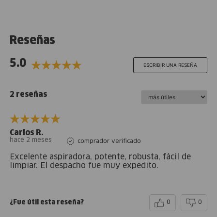
Reseñas
5.0
ESCRIBIR UNA RESEÑA
2 reseñas
Carlos R.
hace 2 meses
comprador verificado
Excelente aspiradora, potente, robusta, fácil de
limpiar. El despacho fue muy expedito.
¿Fue útil esta reseña?
0
0