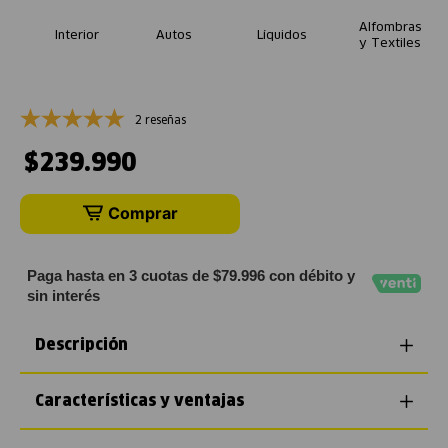
Alfombras
Interior
Autos
Líquidos
y Textiles
2 reseñas
$
239
.
990
Comprar
Paga hasta en 3 cuotas de $79.996 con débito y
sin interés
Descripción
Características y ventajas