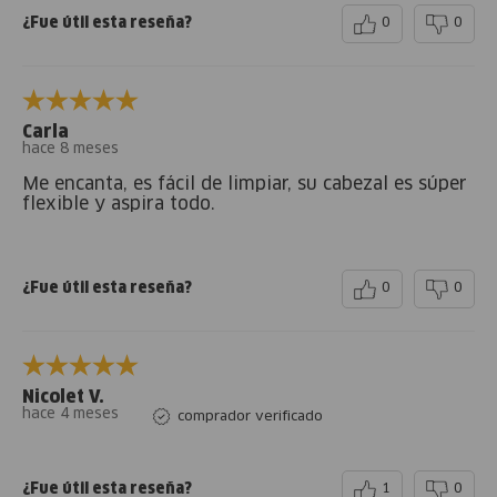
¿Fue útil esta reseña?
0
0
Carla
hace 8 meses
Me encanta, es fácil de limpiar, su cabezal es súper
flexible y aspira todo.
¿Fue útil esta reseña?
0
0
Nicolet V.
hace 4 meses
comprador verificado
¿Fue útil esta reseña?
1
0