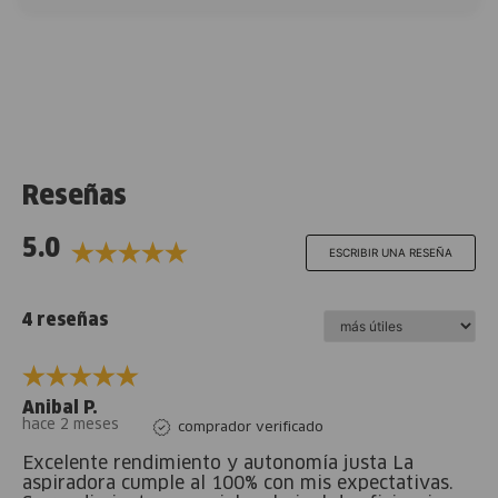
Reseñas
5.0
ESCRIBIR UNA RESEÑA
4 reseñas
Anibal P.
hace 2 meses
comprador verificado
Excelente rendimiento y autonomía justa La
aspiradora cumple al 100% con mis expectativas.