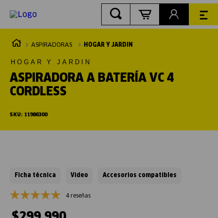
ASPIRADORAS
HOGAR Y JARDIN
HOGAR Y JARDIN
ASPIRADORA A BATERÍA VC 4
CORDLESS
SKU
:
11986300
Ficha técnica
Video
Accesorios compatibles
4 reseñas
$
299
.
990