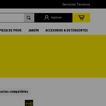
Servicios Técnicos
Ingresar
PIEZA DE PISOS
JARDÍN
ACCESORIOS & DETERGENTES
sorios compatibles