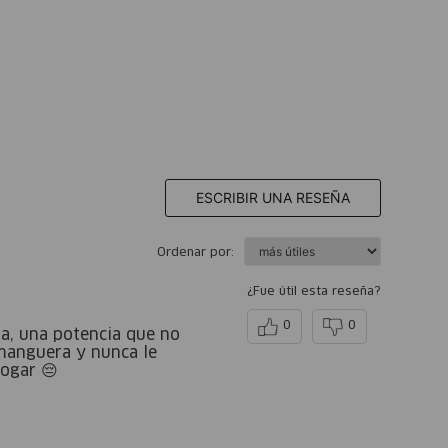
ESCRIBIR UNA RESEÑA
Ordenar por:
¿Fue útil esta reseña?
0
0
a, una potencia que no
 manguera y nunca le
ogar 😔