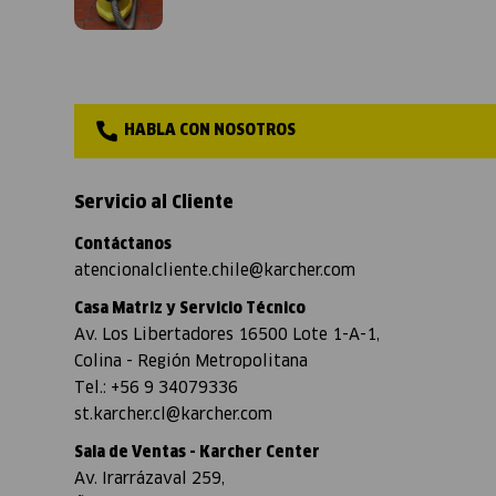
HABLA CON NOSOTROS
Servicio al Cliente
Contáctanos
atencionalcliente.chile@karcher.com
Casa Matriz y Servicio Técnico
Av. Los Libertadores 16500 Lote 1-A-1,
Colina - Región Metropolitana
Tel.: +56 9 34079336
st.karcher.cl@karcher.com
Sala de Ventas - Karcher Center
Av. Irarrázaval 259,