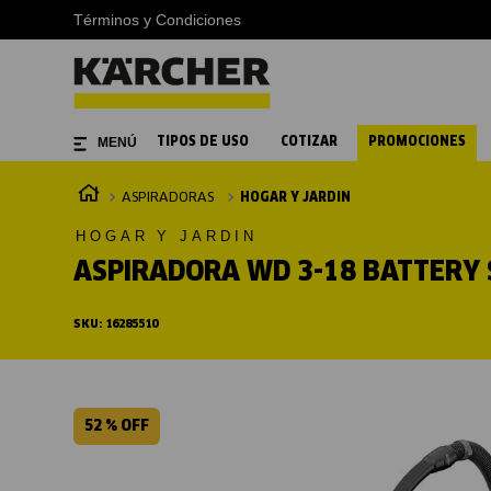
Términos y Condiciones
TIPOS DE USO
COTIZAR
PROMOCIONES
ASPIRADORAS
HOGAR Y JARDIN
HOGAR Y JARDIN
ASPIRADORA WD 3-18 BATTERY 
SKU
:
16285510
52 %
OFF