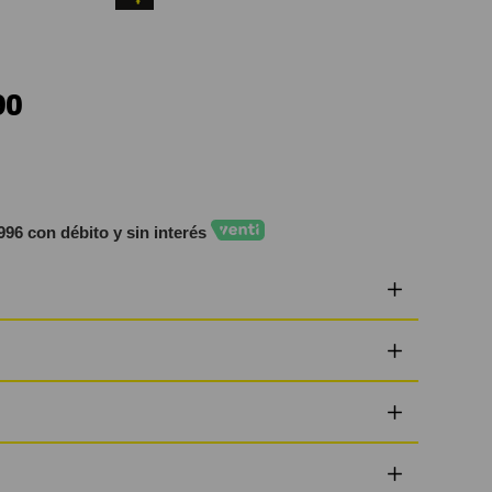
90
996 con débito y sin interés