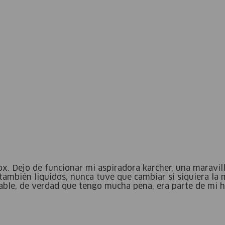
 Dejo de funcionar mi aspiradora karcher, una maravill
también liquidos, nunca tuve que cambiar si siquiera la
able, de verdad que tengo mucha pena, era parte de mi h