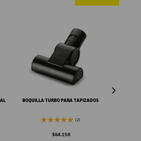
Vista rápida
CAL
BOQUILLA TURBO PARA TAPIZADOS
(2)
$
64
.
150