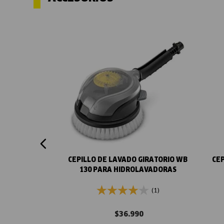
Vista rápida
CEPILLO DE LAVADO GIRATORIO WB
CEP
130 PARA HIDROLAVADORAS
(1)
$
36
.
990