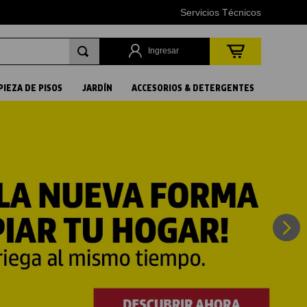
Servicios Técnicos
Ingresar
PIEZA DE PISOS
JARDÍN
ACCESORIOS & DETERGENTES