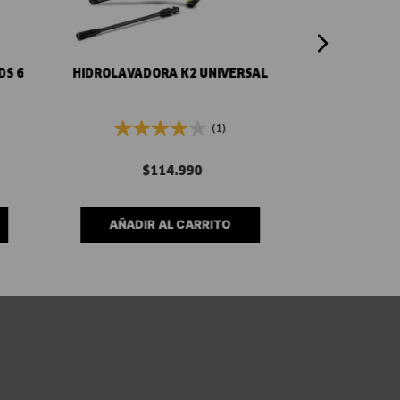
Vista rápida
DS 6
HIDROLAVADORA K2 UNIVERSAL
(1)
$
114
.
990
AÑADIR AL CARRITO