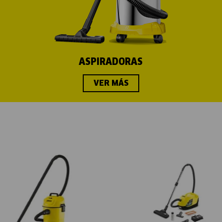
ASPIRADORAS
VER MÁS