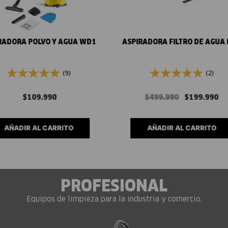
Vista rápida
Vista rápida
RADORA POLVO Y AGUA WD1
ASPIRADORA FILTRO DE AGUA 
(9)
(2)
$
109
.
990
$
499
.
990
$
199
.
990
AÑADIR AL CARRITO
AÑADIR AL CARRITO
PROFESIONAL
Equipos de limpieza para la industria y comercio.