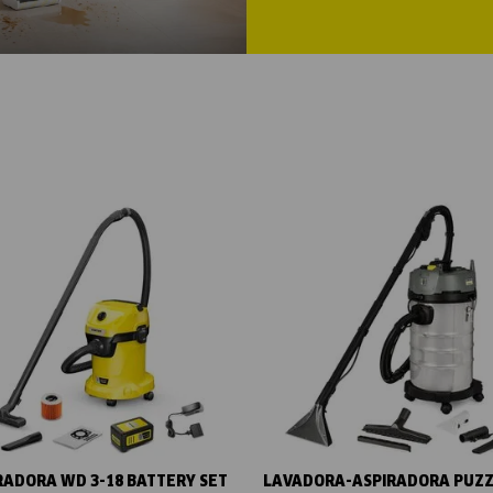
Vista rápida
Vista rápida
RADORA WD 3-18 BATTERY SET
LAVADORA-ASPIRADORA PUZZI